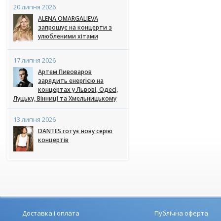
20 липня 2026
ALENA OMARGALIEVA
запрошує на концерти з
улюбленими хітами
17 липня 2026
Артем Пивоваров
зарядить енергією на
концертах у Львові, Одесі,
Луцьку, Вінниці та Хмельницькому
13 липня 2026
DANTES готує нову серію
концертів
Доставка і оплата
Публічна оферта