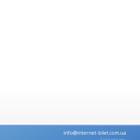
info@internet-bilet.com.ua
З усіх питань