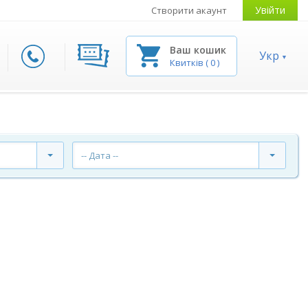
Увійти
Створити акаунт
Ваш кошик
Укр
Квитків
(
0
)
-- Дата --